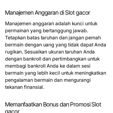
Manajemen Anggaran di Slot gacor
Manajemen anggaran adalah kunci untuk
permainan yang bertanggung jawab.
Tetapkan batas taruhan dan jangan pernah
bermain dengan uang yang tidak dapat Anda
rugikan. Sesuaikan ukuran taruhan Anda
dengan bankroll dan pertimbangkan untuk
membagi bankroll Anda ke dalam sesi
bermain yang lebih kecil untuk meningkatkan
pengalaman bermain dan mengurangi
tekanan finansial.
Memanfaatkan Bonus dan Promosi Slot
gacor