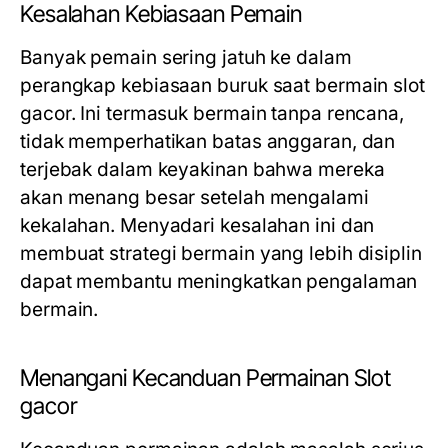
Kesalahan Kebiasaan Pemain
Banyak pemain sering jatuh ke dalam
perangkap kebiasaan buruk saat bermain slot
gacor. Ini termasuk bermain tanpa rencana,
tidak memperhatikan batas anggaran, dan
terjebak dalam keyakinan bahwa mereka
akan menang besar setelah mengalami
kekalahan. Menyadari kesalahan ini dan
membuat strategi bermain yang lebih disiplin
dapat membantu meningkatkan pengalaman
bermain.
Menangani Kecanduan Permainan Slot
gacor