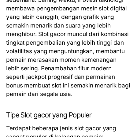
membawa pengembangan mesin slot digital
yang lebih canggih, dengan grafik yang
semakin menarik dan suara yang lebih
menghibur. Slot gacor muncul dari kombinasi
tingkat pengembalian yang lebih tinggi dan
volatilitas yang menguntungkan, membantu
pemain merasakan momen kemenangan
lebih sering. Penambahan fitur modern
seperti jackpot progresif dan permainan
bonus membuat slot ini semakin menarik bagi
pemain dari segala usia.
Tipe Slot gacor yang Populer
Terdapat beberapa jenis slot gacor yang
sangat populer di kalangan pemain: