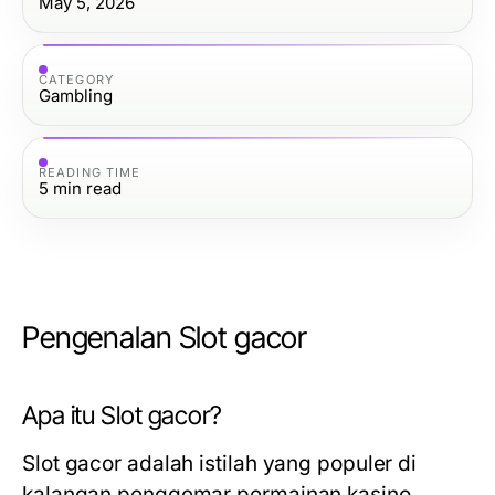
May 5, 2026
CATEGORY
Gambling
READING TIME
5
min read
Pengenalan Slot gacor
Apa itu Slot gacor?
Slot gacor adalah istilah yang populer di
kalangan penggemar permainan kasino