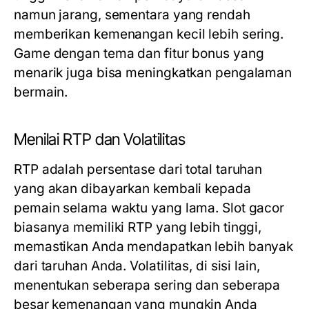
namun jarang, sementara yang rendah
memberikan kemenangan kecil lebih sering.
Game dengan tema dan fitur bonus yang
menarik juga bisa meningkatkan pengalaman
bermain.
Menilai RTP dan Volatilitas
RTP adalah persentase dari total taruhan
yang akan dibayarkan kembali kepada
pemain selama waktu yang lama. Slot gacor
biasanya memiliki RTP yang lebih tinggi,
memastikan Anda mendapatkan lebih banyak
dari taruhan Anda. Volatilitas, di sisi lain,
menentukan seberapa sering dan seberapa
besar kemenangan yang mungkin Anda