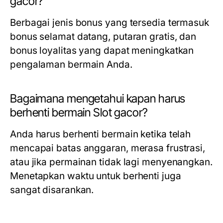
gacor?
Berbagai jenis bonus yang tersedia termasuk
bonus selamat datang, putaran gratis, dan
bonus loyalitas yang dapat meningkatkan
pengalaman bermain Anda.
Bagaimana mengetahui kapan harus
berhenti bermain Slot gacor?
Anda harus berhenti bermain ketika telah
mencapai batas anggaran, merasa frustrasi,
atau jika permainan tidak lagi menyenangkan.
Menetapkan waktu untuk berhenti juga
sangat disarankan.