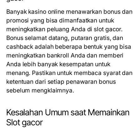
Banyak kasino online menawarkan bonus dan
promosi yang bisa dimanfaatkan untuk
meningkatkan peluang Anda di slot gacor.
Bonus selamat datang, putaran gratis, dan
cashback adalah beberapa bentuk yang bisa
meningkatkan bankroll Anda dan memberi
Anda lebih banyak kesempatan untuk
menang. Pastikan untuk membaca syarat dan
ketentuan dari setiap penawaran bonus
sebelum mengklaimnya.
Kesalahan Umum saat Memainkan
Slot gacor