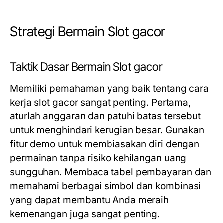
Strategi Bermain Slot gacor
Taktik Dasar Bermain Slot gacor
Memiliki pemahaman yang baik tentang cara
kerja slot gacor sangat penting. Pertama,
aturlah anggaran dan patuhi batas tersebut
untuk menghindari kerugian besar. Gunakan
fitur demo untuk membiasakan diri dengan
permainan tanpa risiko kehilangan uang
sungguhan. Membaca tabel pembayaran dan
memahami berbagai simbol dan kombinasi
yang dapat membantu Anda meraih
kemenangan juga sangat penting.